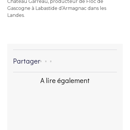
Château Garreau, producteur de Floc de
Gascogne à Labastide d’Armagnac dans les
Landes.
Partager
A lire également