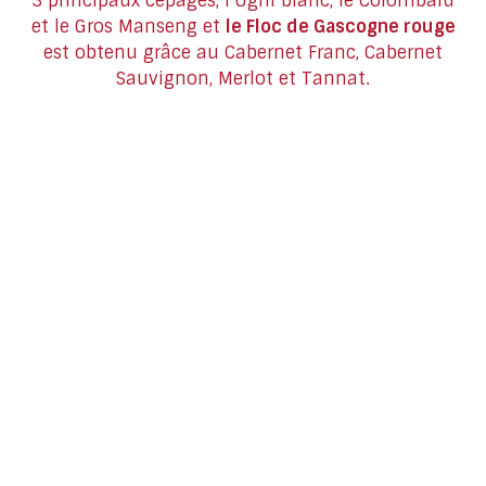
3 principaux cépages, l’Ugni blanc, le Colombard
et le Gros Manseng et
le Floc de Gascogne rouge
est obtenu grâce au Cabernet Franc, Cabernet
Sauvignon, Merlot et Tannat.