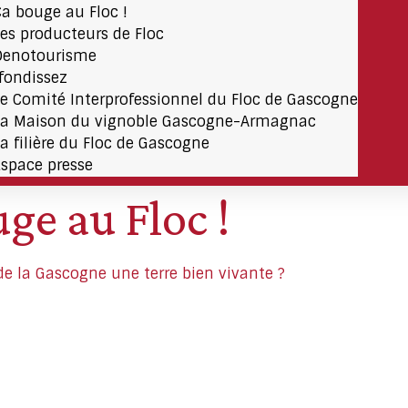
Ça bouge au Floc !
Les producteurs de Floc
Oenotourisme
fondissez
Le Comité Interprofessionnel du Floc de Gascogne
La Maison du vignoble Gascogne-Armagnac
La filière du Floc de Gascogne
Espace presse
ge au Floc !
t de la Gascogne une terre bien vivante ?