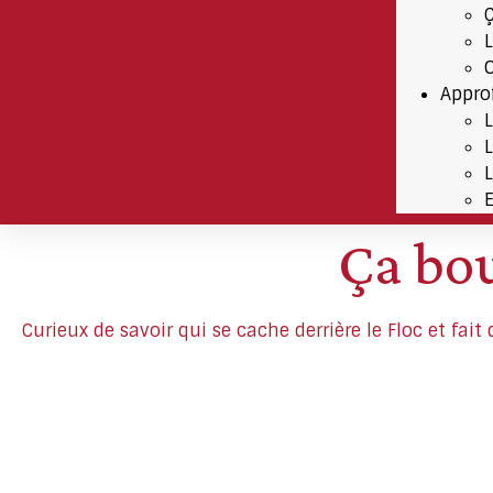
Appro
Ça bou
Curieux de savoir qui se cache derrière le Floc et fai