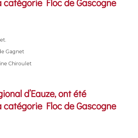
 catégorie Floc de Gascogne
et.
 de Gagnet
ine Chiroulet
ional d’Eauze, ont été
 catégorie Floc de Gascogne