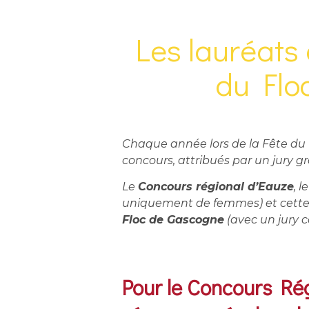
Les lauréats
du Flo
Chaque année lors de la Fête du 
concours, attribués par un jury g
Le
Concours régional d’Eauze
, l
uniquement de femmes) et cette 
Floc de Gascogne
(avec un jury 
Pour le Concours Rég