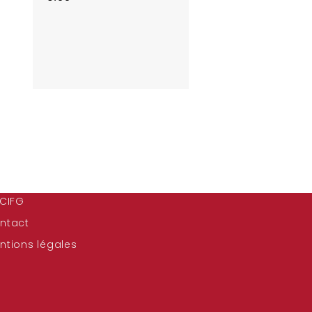
 CIFG
ntact
ntions légales