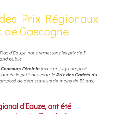
 des Prix Régionaux
c de Gascogne
Floc d’Eauze, nous remettons les prix de 3
rand public.
e
Concours Féminin
(avec un jury composé
année le petit nouveau, le
Prix des Cadets du
composé de dégustateurs de moins de 30 ans).
ional d’Eauze, ont été