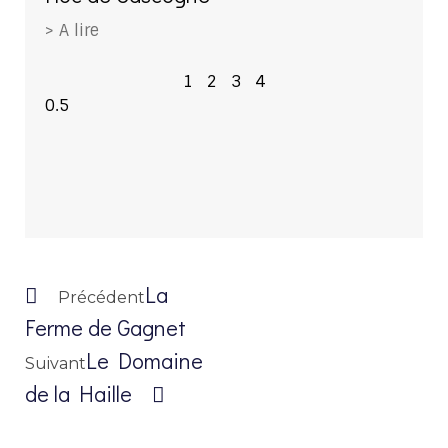
> A lire
1
2
3
4
La
Précédent
Ferme de Gagnet
Le Domaine
Suivant
de la Haille