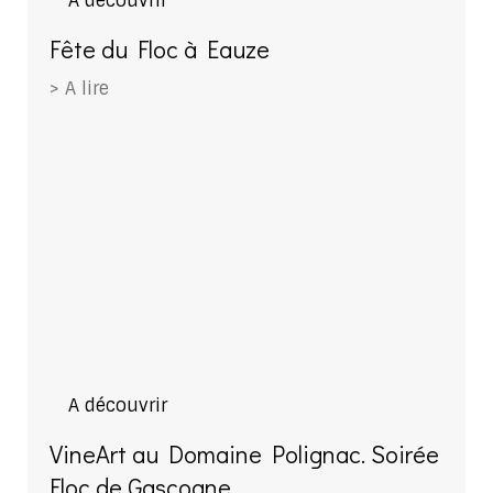
A découvrir
Fête du Floc à Eauze
> A lire
A découvrir
VineArt au Domaine Polignac. Soirée
Floc de Gascogne