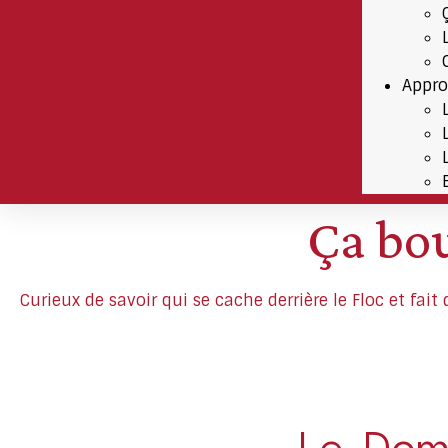
Appro
Ça bou
Curieux de savoir qui se cache derrière le Floc et fai
Le Dom