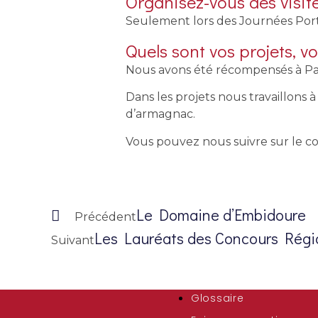
Organisez-vous des visi
Seulement lors des Journées Port
Quels sont vos projets, vo
Nous avons été récompensés à Pari
Dans les projets nous travaillons
d’armagnac.
Vous pouvez nous suivre sur le c
Le Domaine d’Embidoure
Précédent
Les Lauréats des Concours Rég
Suivant
Glossaire