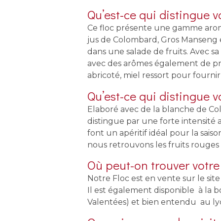
Qu’est-ce qui distingue v
Ce floc présente une gamme aroma
jus de Colombard, Gros Manseng et 
dans une salade de fruits. Avec sa
avec des arômes également de pru
abricoté, miel ressort pour four
Qu’est-ce qui distingue v
Elaboré avec de la blanche de Col
distingue par une forte intensité
font un apéritif idéal pour la sai
nous retrouvons les fruits rouges 
Où peut-on trouver votre
Notre Floc est en vente sur le site
Il est également disponible à la
Valentées) et bien entendu au lyc