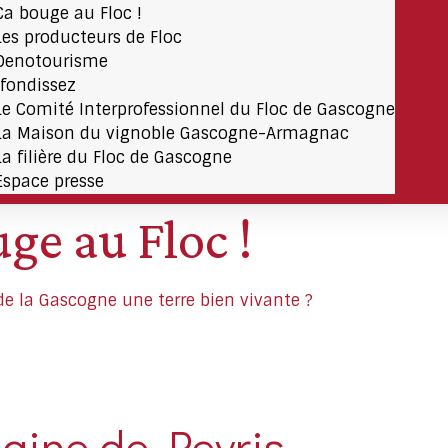
Ça bouge au Floc !
Les producteurs de Floc
Oenotourisme
fondissez
Le Comité Interprofessionnel du Floc de Gascogne
La Maison du vignoble Gascogne-Armagnac
La filière du Floc de Gascogne
Espace presse
ge au Floc !
t de la Gascogne une terre bien vivante ?
aine de Peyris