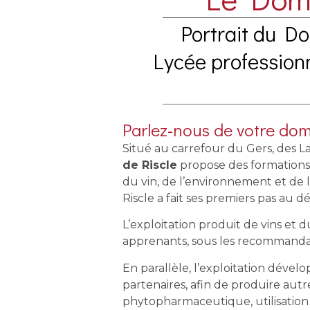
Portrait du D
Lycée profession
Parlez-nous de votre do
Situé au carrefour du Gers, des L
de Riscle
propose des formations 
du vin, de l’environnement et de l
Riscle a fait ses premiers pas au
L’exploitation produit de vins et d
apprenants, sous les recommanda
En parallèle, l’exploitation dével
partenaires, afin de produire aut
phytopharmaceutique, utilisation 