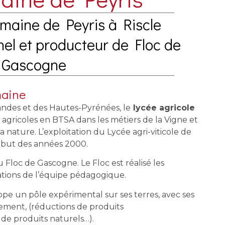
omaine de Peyris à Riscle
nel et producteur de Floc de
Gascogne
maine
andes et des Hautes-Pyrénées, le
lycée agricole
agricoles en BTSA dans les métiers de la Vigne et
a nature. L’exploitation du Lycée agri-viticole de
 début des années 2000.
u Floc de Gascogne. Le Floc est réalisé les
tions de l’équipe pédagogique.
oppe un pôle expérimental sur ses terres, avec ses
rement, (réductions de produits
de produits naturels…).