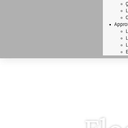
Appro