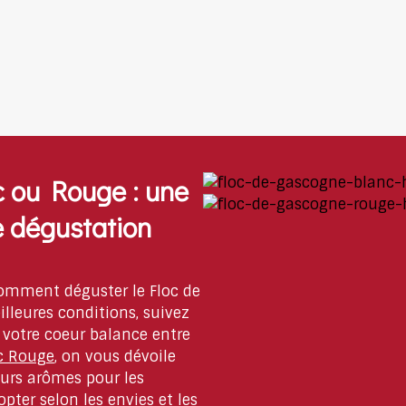
c ou Rouge : une
e dégustation
comment déguster le Floc de
lleures conditions, suivez
i votre coeur balance entre
oc Rouge
, on vous dévoile
leurs arômes pour les
pter selon les envies et les