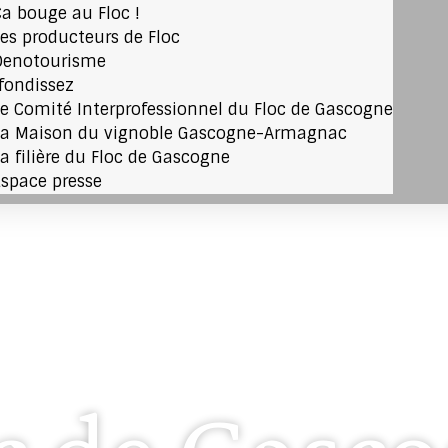
Ça bouge au Floc !
Les producteurs de Floc
Oenotourisme
fondissez
Le Comité Interprofessionnel du Floc de Gascogne
La Maison du vignoble Gascogne-Armagnac
La filière du Floc de Gascogne
Espace presse