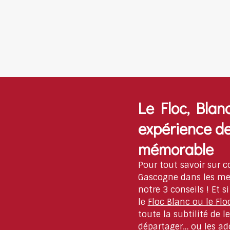
Le Floc, Blan
expérience d
mémorable
Pour tout savoir sur 
Gascogne dans les mei
notre 3 conseils ! Et s
le
Floc Blanc ou le Fl
toute la subtilité de 
départager… ou les ado