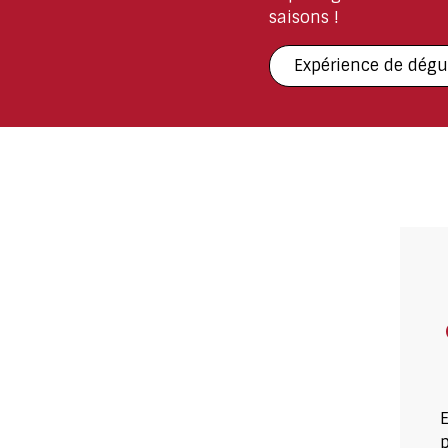
saisons !
Expérience de dégu
E