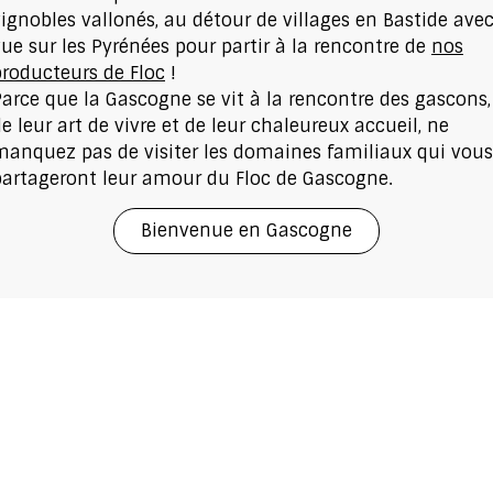
vignobles vallonés, au détour de villages en Bastide ave
ue sur les Pyrénées pour partir à la rencontre de
nos
producteurs de Floc
!
Parce que la Gascogne se vit à la rencontre des gascons,
e leur art de vivre et de leur chaleureux accueil, ne
manquez pas de visiter les domaines familiaux qui vous
partageront leur amour du Floc de Gascogne.
Bienvenue en Gascogne