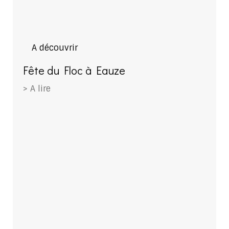
A découvrir
Fête du Floc à Eauze
> A lire